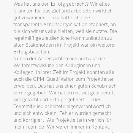
Was hat uns den Erfolg gebracht? Wir alles
brannten für das Ziel und arbeiteten wirklich
gut zusammen. Dazu hatte ich eine
transparente Arbeits­organisation etabliert, an
die sich wir uns alle hielten, weil sie nutzte. Die
regelmäßige zieldienliche Kommunikation zu
allen Stakeholdern im Projekt war ein weiterer
Erfolgs­baustein.
Neben der Arbeit achtete ich auch auf die
Weiterentwicklung der Kolleginnen und
Kollegen. In ihrer Zeit im Projekt konnten alle
auch die GPM-Qualifikation zum Projektleiter
erwerben. Das hat uns einen guten Schub nach
vorne gegeben. Wir haben mit viel gearbeitet,
viel gelacht und Erfolge gefeiert. Jedes
Teammitglied arbeitete eigenverant­wortlich
und sich entwickeln. Fehler wurden gemacht
und korrigiert. Als Projektleiterin war ich für
mein Team da. Wir waren immer in Kontakt,