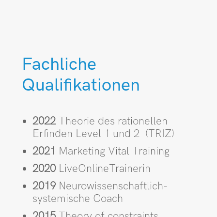
Fachliche
Qualifikationen
2022
Theorie des rationellen
Erfinden Level 1 und 2 (TRIZ)
2021
Marketing Vital Training
2020
LiveOnlineTrainerin
2019
Neurowissen­schaftlich-
systemische Coach
2015
Theory of constraints