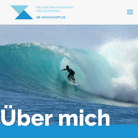
Über mich