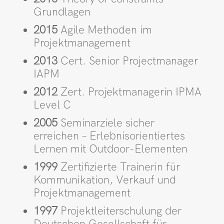
Grundlagen
2015
Agile Methoden im
Projektmanagement
2013
Cert. Senior Projectmanager
IAPM
2012
Zert. Projektmanagerin IPMA
Level C
2005
Seminarziele sicher
erreichen – Erlebnis­orientiertes
Lernen mit Outdoor-Elementen
1999
Zertifizierte Trainerin für
Kommunikation, Verkauf und
Projekt­management
1997
Projektleiter­schulung der