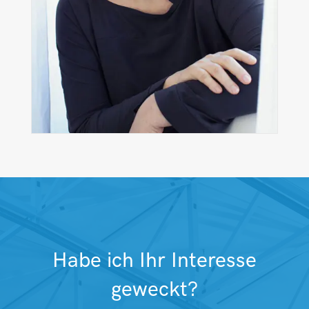
Habe ich Ihr Interesse
geweckt?