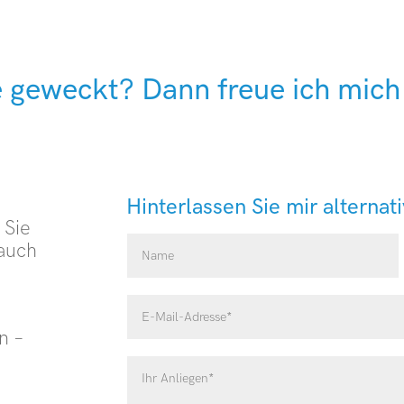
e geweckt? Dann freue ich mich 
Hinterlassen Sie mir alternat
 Sie
auch
.
n –