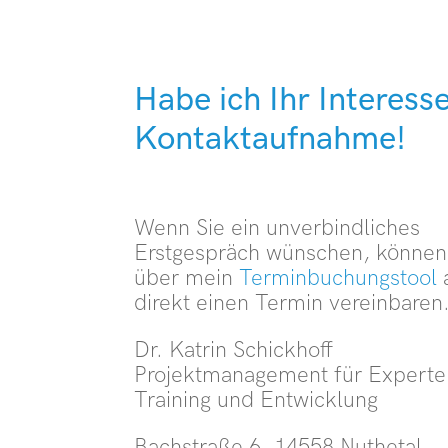
Habe ich Ihr Interess
Kontaktaufnahme!
Wenn Sie ein unverbindliches
Erstgespräch wünschen, können
über mein
Terminbuchungs­tool
direkt einen Termin vereinbaren
Dr. Katrin Schickhoff
Projektmanagement für Experte
Training und Entwicklung
Bachstraße 6, 14558 Nuthetal