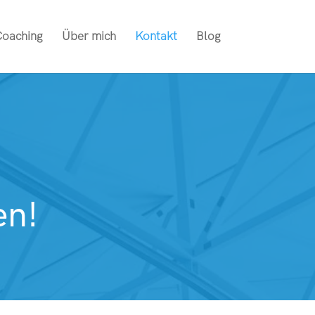
oaching
Über mich
Kontakt
Blog
en!