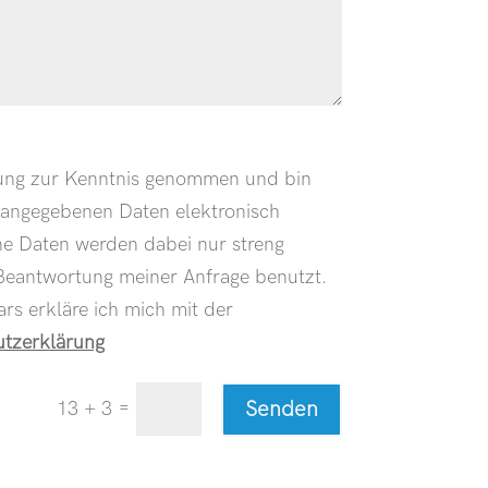
rung zur Kenntnis genommen und bin
 angegebenen Daten elektronisch
e Daten werden dabei nur streng
eantwortung meiner Anfrage benutzt.
s erkläre ich mich mit der
tzerklärung
=
Senden
13 + 3