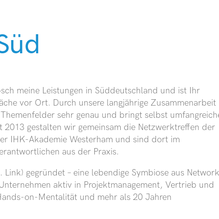
 Süd
sch meine Leistungen in Süddeutschland und ist Ihr
äche vor Ort. Durch unsere langjährige Zusammenarbeit
 Themenfelder sehr genau und bringt selbst umfangreich
it 2013 gestalten wir gemeinsam die Netzwerktreffen der
n der IHK-Akademie Westerham und sind dort im
erantwortlichen aus der Praxis.
. Link) gegründet – eine lebendige Symbiose aus Networ
Unternehmen aktiv in Projektmanagement, Vertrieb und
 Hands-on-Mentalität und mehr als 20 Jahren