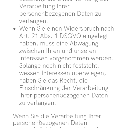
Verarbeitung Ihrer
personenbezogenen Daten zu
verlangen.
Wenn Sie einen Widerspruch nach
Art. 21 Abs. 1 DSGVO eingelegt
haben, muss eine Abwägung
zwischen Ihren und unseren
Interessen vorgenommen werden.
Solange noch nicht feststeht,
wessen Interessen überwiegen,
haben Sie das Recht, die
Einschränkung der Verarbeitung
Ihrer personenbezogenen Daten
zu verlangen.
Wenn Sie die Verarbeitung Ihrer
personenbezogenen Daten