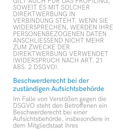
GILT AUCH FÜR DAS PROFILING,
SOWEIT ES MIT SOLCHER
DIREKTWERBUNG IN
VERBINDUNG STEHT. WENN SIE
WIDERSPRECHEN, WERDEN IHRE
PERSONENBEZOGENEN DATEN
ANSCHLIESSEND NICHT MEHR
ZUM ZWECKE DER
DIREKTWERBUNG VERWENDET
(WIDERSPRUCH NACH ART. 21
ABS. 2 DSGVO).
Beschwerde­recht bei der
zuständigen Aufsichts­behörde
Im Falle von Verstößen gegen die
DSGVO steht den Betroffenen ein
Beschwerderecht bei einer
Aufsichtsbehörde, insbesondere in
dem Mitgliedstaat ihres