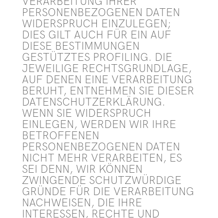
VERARBEITUNG IHRER
PERSONENBEZOGENEN DATEN
WIDERSPRUCH EINZULEGEN;
DIES GILT AUCH FÜR EIN AUF
DIESE BESTIMMUNGEN
GESTÜTZTES PROFILING. DIE
JEWEILIGE RECHTSGRUNDLAGE,
AUF DENEN EINE VERARBEITUNG
BERUHT, ENTNEHMEN SIE DIESER
DATENSCHUTZERKLÄRUNG.
WENN SIE WIDERSPRUCH
EINLEGEN, WERDEN WIR IHRE
BETROFFENEN
PERSONENBEZOGENEN DATEN
NICHT MEHR VERARBEITEN, ES
SEI DENN, WIR KÖNNEN
ZWINGENDE SCHUTZWÜRDIGE
GRÜNDE FÜR DIE VERARBEITUNG
NACHWEISEN, DIE IHRE
INTERESSEN, RECHTE UND